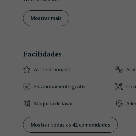
Mostrar mais
Facilidades
Ar condicionado
Aca
Estacionamento grátis
Coz
Máquina de lavar
Ade
Mostrar todas as 42 comodidades