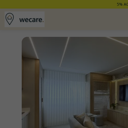
5% AG