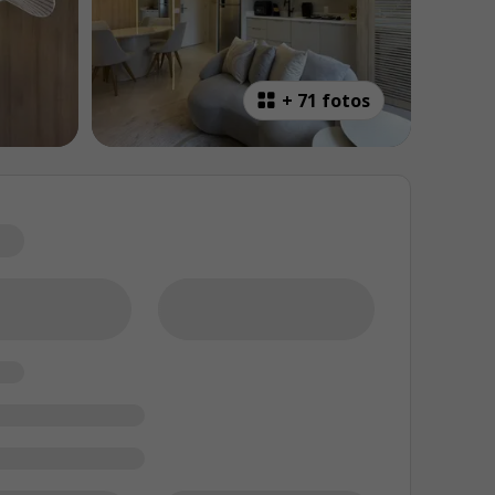
+
71 fotos