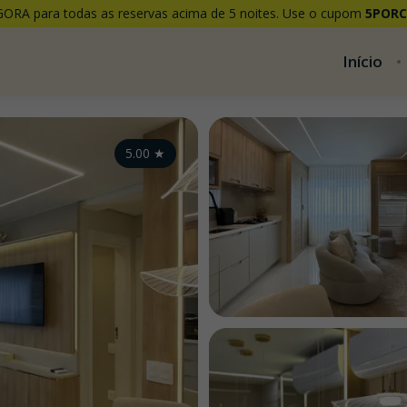
ORA para todas as reservas acima de 5 noites. Use o cupom
5POR
Início
5.00
★