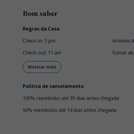
Bom saber
Regras da Casa
Check-in
:
3 pm
Animais 
Check-out
:
11 am
Fumar de
Mostrar mais
Política de cancelamento
100
%
reembolso
até
30 dias
antes
chegada
50
%
reembolso
até
14 dias
antes
chegada