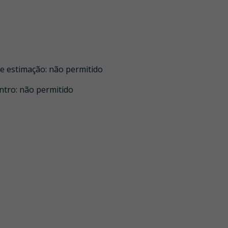
de estimação
:
não permitido
ntro
:
não permitido