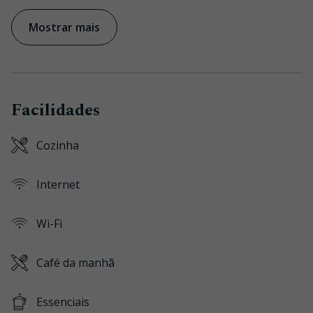
Mostrar mais
Facilidades
Cozinha
Internet
Wi-Fi
Café da manhã
Essenciais