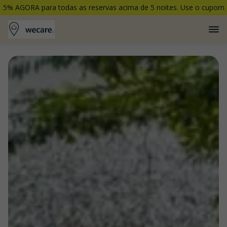
5% AGORA para todas as reservas acima de 5 noites. Use o cupom
5PORCENTO