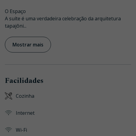
O Espaço
A suíte é uma verdadeira celebração da arquitetura
tapajôni
...
Mostrar mais
Facilidades
Cozinha
Internet
Wi-Fi