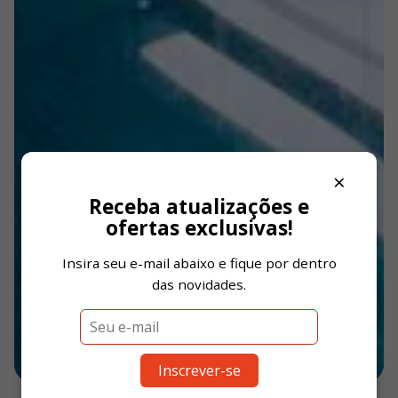
×
Receba atualizações e
ofertas exclusivas!
Insira seu e-mail abaixo e fique por dentro
das novidades.
1
/
94
Inscrever-se