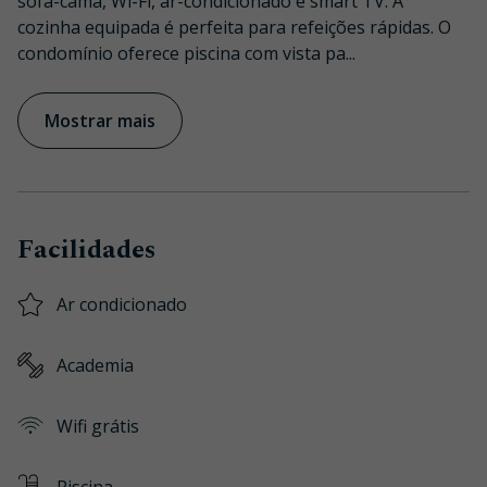
sofá-cama, Wi-Fi, ar-condicionado e smart TV. A
cozinha equipada é perfeita para refeições rápidas. O
condomínio oferece piscina com vista pa
...
Mostrar mais
Facilidades
Ar condicionado
Academia
Wifi grátis