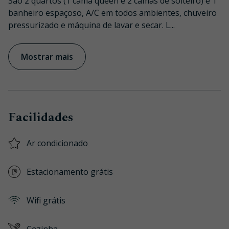
São 2 quartos (1 cama queen e 2 camas de solteiro) e 1
banheiro espaçoso, A/C em todos ambientes, chuveiro
pressurizado e máquina de lavar e secar. L
...
Mostrar mais
Facilidades
Ar condicionado
Estacionamento grátis
Wifi grátis